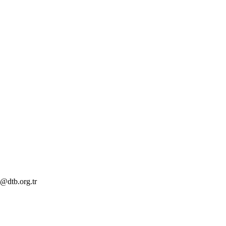
@dtb.org.tr